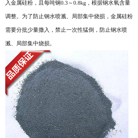
入金属硅粉，且每吨钢0.3～0.8kg，根据钢水氧含量
调整。为了防止钢水喷溅、局部集中烧损，金属硅粉
需要分批少量撒入，禁止一次性猛倒，防止钢水喷
溅、局部集中烧损。