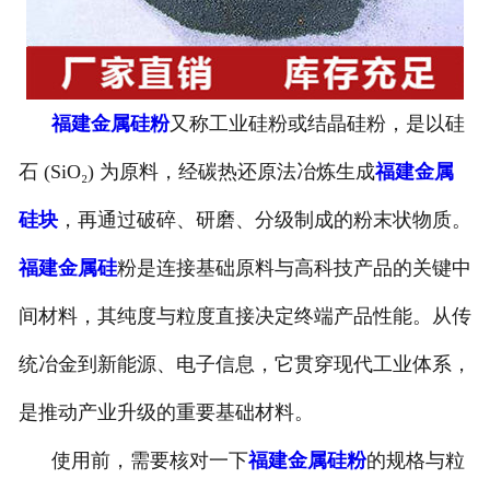
福建金属硅粉
又称工业硅粉或结晶硅粉，是以硅
石 (SiO₂) 为原料，经碳热还原法冶炼生成
福建金属
硅块
，再通过破碎、研磨、分级制成的粉末状物质。
福建金属硅
粉是连接基础原料与高科技产品的关键中
间材料，其纯度与粒度直接决定终端产品性能。从传
统冶金到新能源、电子信息，它贯穿现代工业体系，
是推动产业升级的重要基础材料。
使用前，需要核对一下
福建金属硅粉
的规格与粒