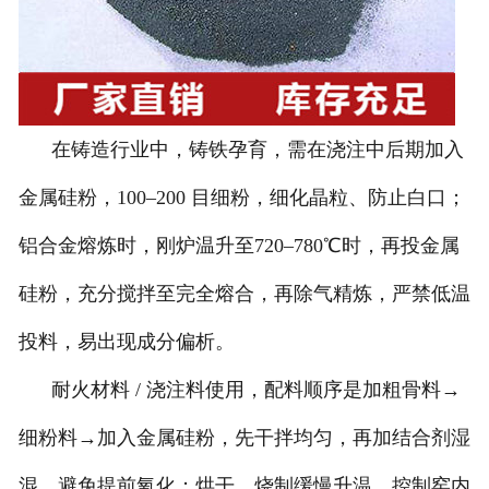
在铸造行业中，铸铁孕育，需在浇注中后期加入
金属硅粉，100–200 目细粉，细化晶粒、防止白口；
铝合金熔炼时，刚炉温升至720–780℃时，再投金属
硅粉，充分搅拌至完全熔合，再除气精炼，严禁低温
投料，易出现成分偏析。
耐火材料 / 浇注料使用，配料顺序是加粗骨料→
细粉料→加入金属硅粉，先干拌均匀，再加结合剂湿
混，避免提前氧化；烘干、烧制缓慢升温，控制窑内