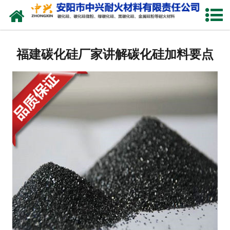
网站首页
关于我们
福建碳化硅厂家讲解碳化硅加料要点
产品中心
新闻中心
厂容厂貌
联系我们