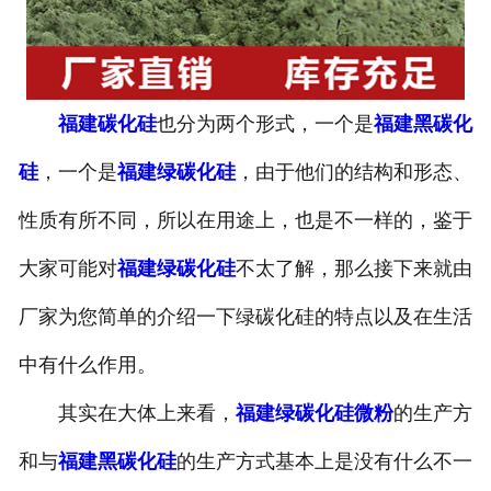
福建碳化硅
也分为两个形式，一个是
福建黑碳化
硅
，一个是
福建绿碳化硅
，由于他们的结构和形态、
性质有所不同，所以在用途上，也是不一样的，鉴于
大家可能对
福建绿碳化硅
不太了解，那么接下来就由
厂家为您简单的介绍一下绿碳化硅的特点以及在生活
中有什么作用。
其实在大体上来看，
福建绿碳化硅微粉
的生产方
和与
福建黑碳化硅
的生产方式基本上是没有什么不一