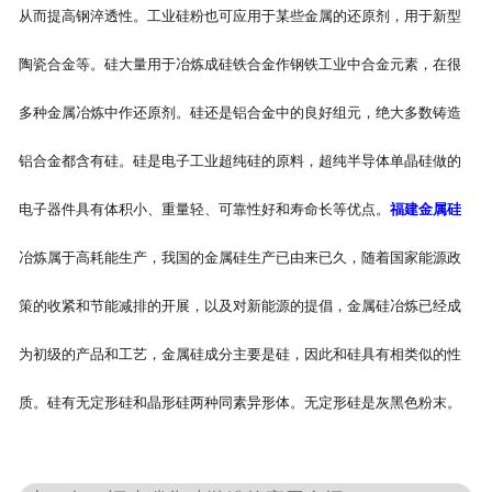
从而提高钢淬透性。工业硅粉也可应用于某些金属的还原剂，用于新型
陶瓷合金等。硅大量用于冶炼成硅铁合金作钢铁工业中合金元素，在很
多种金属冶炼中作还原剂。硅还是铝合金中的良好组元，绝大多数铸造
铝合金都含有硅。硅是电子工业超纯硅的原料，超纯半导体单晶硅做的
电子器件具有体积小、重量轻、可靠性好和寿命长等优点。
福建金属硅
冶炼属于高耗能生产，我国的金属硅生产已由来已久，随着国家能源政
策的收紧和节能减排的开展，以及对新能源的提倡，金属硅冶炼已经成
为初级的产品和工艺，金属硅成分主要是硅，因此和硅具有相类似的性
质。硅有无定形硅和晶形硅两种同素异形体。无定形硅是灰黑色粉末。