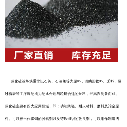
碳化硅冶炼块通常以石英、石油焦等为原料，辅助回收料、乏料，经
过粉磨等工序调配成为配比合理与粒度合适的炉料，经高温制备而成。
碳化硅主要有四大应用领域，即：功能陶瓷、耐火材料、磨料及冶金原
料。可以被当作炼钢的脱氧剂以及铸铁组织的改良剂，可以用作制造四