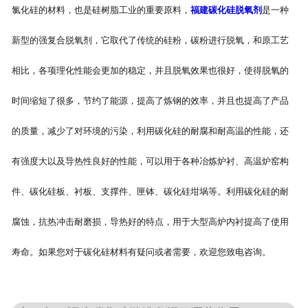
氯化硅的材料，也是硅树脂工业的重要原料，
福建碳化硅脱氧剂
是一种
新型的强复合脱氧剂，它取代了传统的硅粉，碳粉进行脱氧，和原工艺
相比，各项理化性能会更加的稳定，并且脱氧效果也很好，使得脱氧的
时间缩短了很多，节约了能源，提高了炼钢的效率，并且也提高了产品
的质量，减少了对环境的污染，利用碳化硅的耐腐和耐高温的性能，还
有强度大以及导热性良好的性能，可以用于各种冶炼炉衬、高温炉窑构
件、碳化硅板、衬板、支撑件、匣钵、碳化硅坩埚等。利用碳化硅的耐
腐蚀，抗热冲击耐磨损，导热好的特点，用于大型高炉内衬提高了使用
寿命。如果您对于碳化硅材料有疑问或者需要，欢迎您致电咨询。