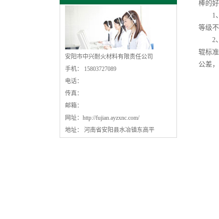
棒的好
1、
等级不
2、
辊标准
安阳市中兴耐火材料有限责任公司
公差，
手机： 15803727089
电话：
传真：
邮箱：
网址：
http://fujian.ayzxnc.com/
地址： 河南省安阳县水冶镇东高平