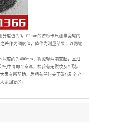
分度值为0。02mm的游标卡尺测量瓷辊的
值之差作为圆度值，值作为测量结果；以两端
深度约为400mm；将瓷辊两端支起，且沿
在空气中冷却至室温，检验有无裂纹及断裂。
大家有所帮助。后期有任何关于碳化硅的产
大家回复的。