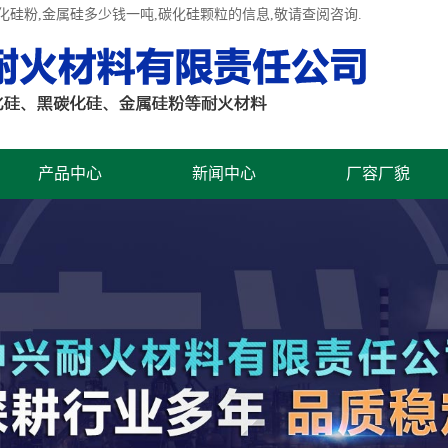
化硅粉
,金属硅多少钱一吨,碳化硅颗粒的信息,敬请查阅咨询.
产品中心
新闻中心
厂容厂貌