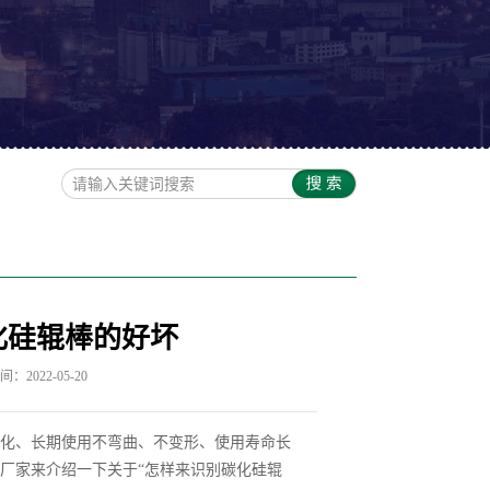
化硅辊棒的好坏
：2022-05-20
化、长期使用不弯曲、不变形、使用寿命长
厂家来介绍一下关于“怎样来识别碳化硅辊