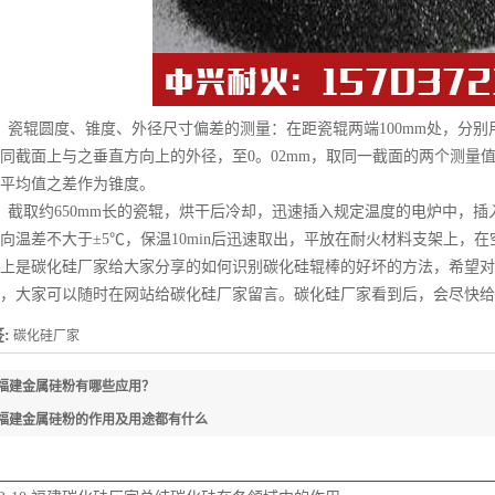
辊圆度、锥度、外径尺寸偏差的测量：在距瓷辊两端100mm处，分别用
同截面上与之垂直方向上的外径，至0。02mm，取同一截面的两个测量
平均值之差作为锥度。
取约650mm长的瓷辊，烘干后冷却，迅速插入规定温度的电炉中，插入
向温差不大于±5℃，保温10min后迅速取出，平放在耐火材料支架上，
是碳化硅厂家给大家分享的如何识别碳化硅辊棒的好坏的方法，希望对
，大家可以随时在网站给碳化硅厂家留言。碳化硅厂家看到后，会尽快给
:
碳化硅厂家
福建金属硅粉有哪些应用？
福建金属硅粉的作用及用途都有什么