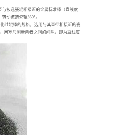
与被选瓷辊相接近的金属标准棒（直线度
动被选瓷辊360°。
碳化硅辊棒的规格，选用与其直径相接近的瓷
°，用塞尺测量两者之间的间隙，即为直线度