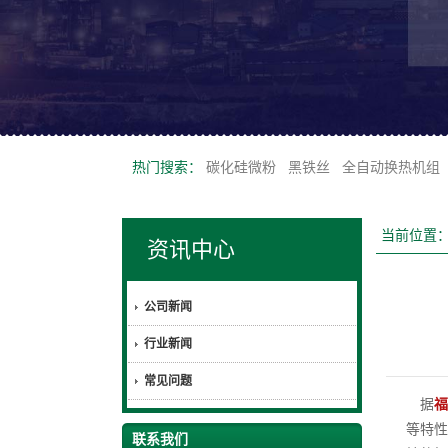
热门搜索：
碳化硅微粉
黑铁丝
全自动换热机组
当前位置
资讯中心
公司新闻
行业新闻
常见问题
据
福
等特性
联系我们