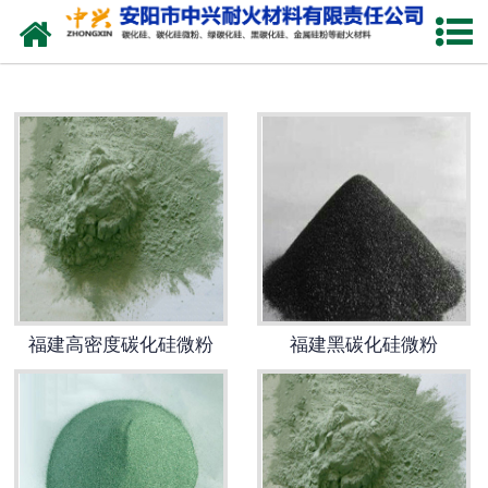
网站首页
福建硅溶胶专用硅粉
福建金属硅粉
福建绿碳化硅微粉
福建碳化硅微粉
福建绿碳化硅
福建高密度碳化硅微粉
福建黑碳化硅微粉
福建黑碳化硅
福建焦粉
福建中兴耐火材料