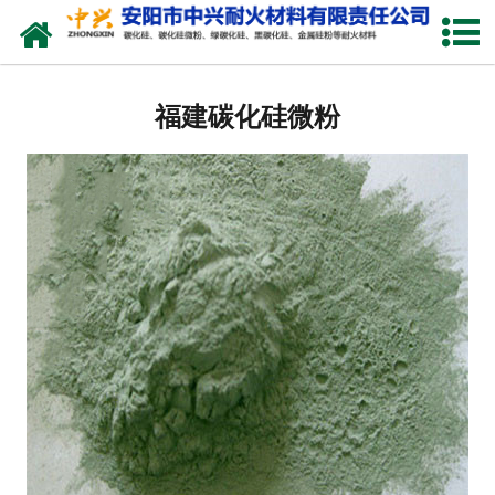
网站首页
福建硅溶胶专用硅粉
福建碳化硅微粉
福建金属硅粉
福建绿碳化硅微粉
福建碳化硅微粉
福建绿碳化硅
福建黑碳化硅
福建焦粉
福建中兴耐火材料