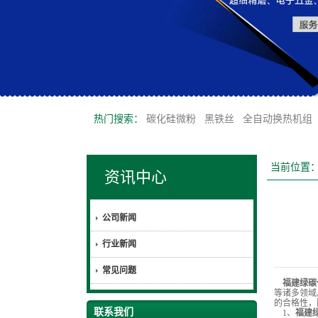
热门搜索：
碳化硅微粉
黑铁丝
全自动换热机组
当前位置
资讯中心
公司新闻
行业新闻
常见问题
福建绿碳
等诸多领域
的合格性，
联系我们
1、
福建