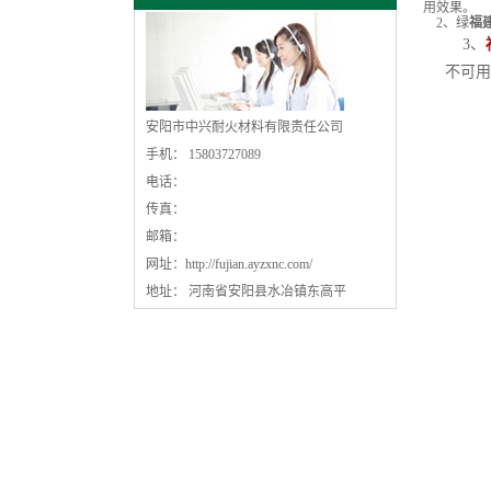
用效果。
2、绿
福
3、
不可用
安阳市中兴耐火材料有限责任公司
手机： 15803727089
电话：
传真：
邮箱：
网址：
http://fujian.ayzxnc.com/
地址： 河南省安阳县水冶镇东高平