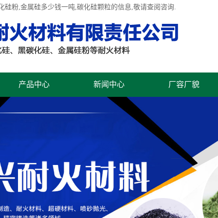
化硅粉
,金属硅多少钱一吨,碳化硅颗粒的信息,敬请查阅咨询.
产品中心
新闻中心
厂容厂貌