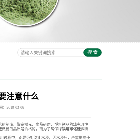
要注意什么
2019-03-06
轮的制造、陶瓷抛光、水晶研磨、塑料制品的填充改性
硅
微粉的品质是合格的，而为了确保绿
福建碳化硅
微粉
用过程中，都要绝对防止水浸，因水浸后，严重影响使