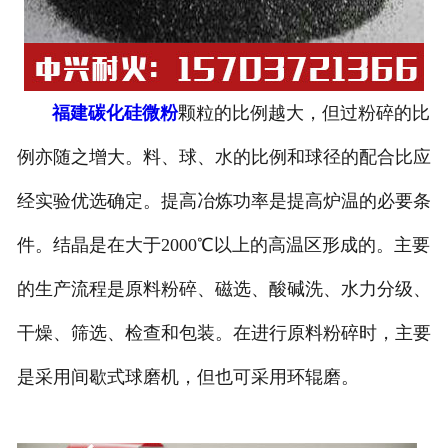
福建碳化硅微粉
颗粒的比例越大，但过粉碎的比
例亦随之增大。料、球、水的比例和球径的配合比应
经实验优选确定。提高冶炼功率是提高炉温的必要条
件。结晶是在大于2000℃以上的高温区形成的。主要
的生产流程是原料粉碎、磁选、酸碱洗、水力分级、
干燥、筛选、检查和包装。在进行原料粉碎时，主要
是采用间歇式球磨机，但也可采用环辊磨。