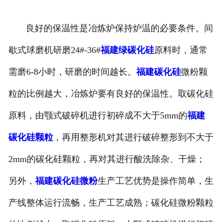
良好的保温性是冶炼炉保持炉温的必要条件。间
歇式球磨机研磨24#-36#
福建绿碳化硅
原料时，通常
需磨6-8小时，研磨的时间越长。
福建碳化硅
微粉颗
粒的比例越大，冶炼炉要有良好的保温性。取碳化硅
原料，由颚式破碎机进行初碎成不大于5mm的
福建
碳化硅颗粒
，再用整形机对其进行破碎整形到不大于
2mm的碳化硅颗粒，再对其进行酸洗除杂、干燥；
另外，
福建碳化硅微粉
生产工艺优势是操作简单，生
产线整体运行流畅，生产工艺成熟；碳化硅微粉颗粒