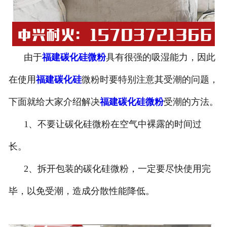
由于
福建碳化硅微粉
具有很强的吸湿能力，因此
在使用
福建碳化硅
微粉时要特别注意其受潮的问题，
下面就给大家介绍解决
福建碳化硅微粉
受潮的方法。
1、不要让碳化硅微粉在空气中裸露的时间过
长。
2、拆开包装的碳化硅微粉，一定要尽快使用完
毕，以免受潮，造成分散性能降低。